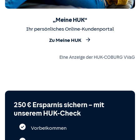
„Meine HUK“
Ihr persönliches Online-Kundenportal
Zu Meine HUK
Eine Anzeige der HUK-COBURG VVaG
250 € Ersparnis sichern – mit
unserem HUK-Check
Vorbeikommen