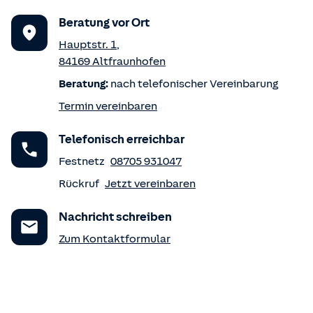
Beratung vor Ort
Hauptstr. 1
,
84169
Altfraunhofen
Beratung:
nach telefonischer Vereinbarung
Termin vereinbaren
Telefonisch erreichbar
Festnetz
08705 931047
Rückruf
Jetzt vereinbaren
Nachricht schreiben
Zum Kontaktformular