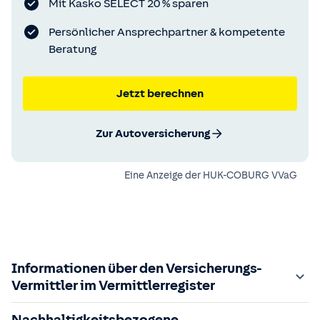
Mit Kasko SELECT 20 % sparen
Persönlicher Ansprechpartner & kompetente
Beratung
Jetzt berechnen
Zur Autoversicherung
Eine Anzeige der
HUK-COBURG VVaG
Informationen über den Versicherungs-
Vermittler im Vermittlerregister
Zuständige Aufsichtsbehörde:
Nachhaltigkeitsbezogene