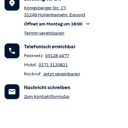
Königsberger Str. 17
,
31249
Hohenhameln
,
Equord
Öffnet am Montag um 16:00
Termin vereinbaren
Telefonisch erreichbar
Festnetz
05128 4477
Mobil
0171 3120821
Rückruf
Jetzt vereinbaren
Nachricht schreiben
Zum Kontaktformular