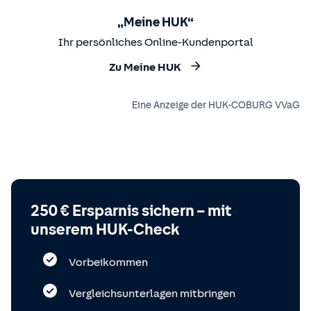
„Meine HUK“
Ihr persönliches Online-Kundenportal
Zu Meine HUK
Eine Anzeige der HUK-COBURG VVaG
250 € Ersparnis sichern – mit
unserem HUK-Check
Vorbeikommen
Vergleichsunterlagen mitbringen