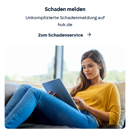
Schaden melden
Unkomplizierte Schadenmeldung auf
huk.de
Zum Schadenservice