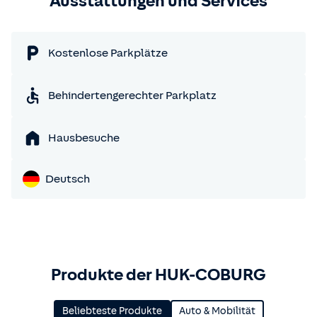
Ausstattungen und Services
Kostenlose Parkplätze
Behindertengerechter Parkplatz
Hausbesuche
Deutsch
Produkte der HUK-COBURG
Beliebteste Produkte
Auto & Mobilität