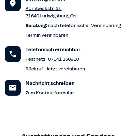
Kornbeckstr. 51
,
71640
Ludwigsburg
,
Ost
Beratung:
nach telefonischer Vereinbarung
Termin vereinbaren
Telefonisch erreichbar
Festnetz
07141 250910
Rückruf
Jetzt vereinbaren
Nachricht schreiben
Zum Kontaktformular