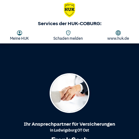
Services der HUK-COBURG:
Meine HUK
Schaden melden
www.huk.de
Ihr Ansprechpartner für Versicherungen
in
Ludwigsburg
OT
Ost