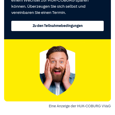
einem Wechsel zur HUK-COBURG sparen
können. Überzeugen Sie sich selbst und
vereinbaren Sie einen Termin.
Zu den Teilnahmebedingungen
Eine Anzeige der HUK-COBURG VVaG