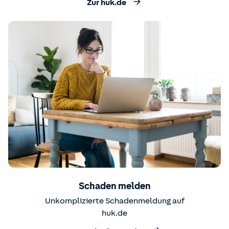
Zur huk.de
Schaden melden
Unkomplizierte Schadenmeldung auf
huk.de