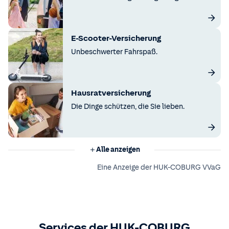
E-Scooter-Versicherung
Unbeschwerter Fahrspaß.
Hausratversicherung
Die Dinge schützen, die Sie lieben.
Alle anzeigen
Eine Anzeige der HUK-COBURG VVaG
Services der HUK-COBURG