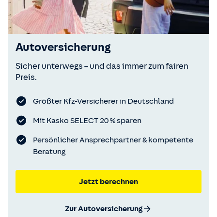
Autoversicherung
Sicher unterwegs – und das immer zum fairen
Preis.
Größter Kfz-Versicherer in Deutschland
Mit Kasko SELECT 20 % sparen
Persönlicher Ansprechpartner & kompetente
Beratung
Jetzt berechnen
Zur Autoversicherung