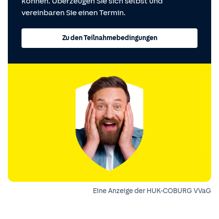
können. Überzeugen Sie sich selbst und
vereinbaren Sie einen Termin.
Zu den Teilnahmebedingungen
Eine Anzeige der HUK-COBURG VVaG