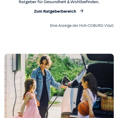
Ratgeber für Gesundheit & Wohlbefinden.
Zum Ratgeberbereich
Eine Anzeige der HUK-COBURG VVaG