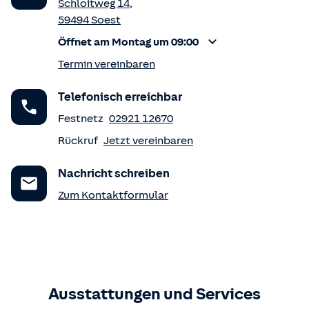
Schloitweg 14
,
59494
Soest
Öffnet am Montag um 09:00
Termin vereinbaren
Telefonisch erreichbar
Festnetz
02921 12670
Rückruf
Jetzt vereinbaren
Nachricht schreiben
Zum Kontaktformular
Ausstattungen und Services