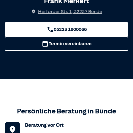
Frank Merkert
Herforder Str. 1
,
32257
Bünde
05223 1800066
Termin vereinbaren
Persönliche Beratung in
Bünde
Beratung vor Ort