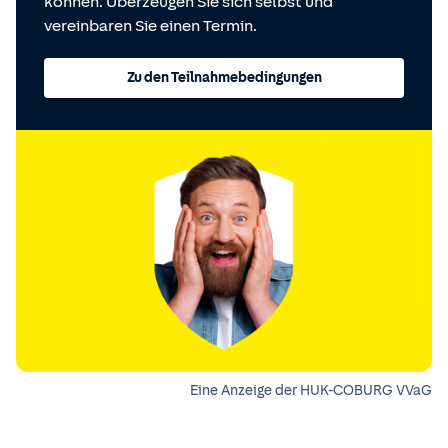
können. Überzeugen Sie sich selbst und
vereinbaren Sie einen Termin.
Zu den Teilnahmebedingungen
Eine Anzeige der HUK-COBURG VVaG