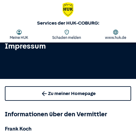
Services der HUK-COBURG:
Meine HUK
Schaden melden
www.huk.de
Impressum
Zu meiner Homepage
Informationen über den Vermittler
Frank Koch