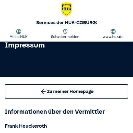
Services der HUK-COBURG:
Meine HUK
Schaden melden
www.huk.de
Impressum
Zu meiner Homepage
Informationen über den Vermittler
Frank Heuckeroth