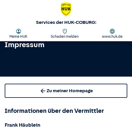
Services der HUK-COBURG:
Meine HUK
Schaden melden
www.huk.de
Impressum
Zu meiner Homepage
Informationen über den Vermittler
Frank Häublein