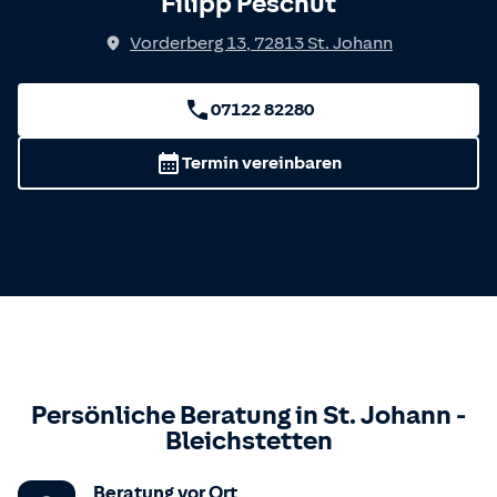
Filipp Peschut
Vorderberg 13
,
72813
St. Johann
07122 82280
Termin vereinbaren
Persönliche Beratung in
St. Johann
-
Bleichstetten
Beratung vor Ort