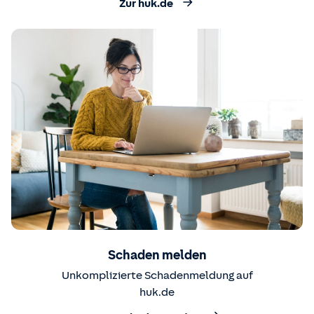
Zur huk.de
Schaden melden
Unkomplizierte Schadenmeldung auf
huk.de