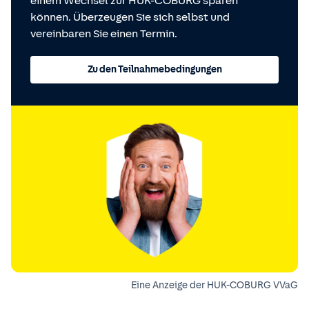
einem Wechsel zur HUK-COBURG sparen
können. Überzeugen Sie sich selbst und
vereinbaren Sie einen Termin.
Zu den Teilnahmebedingungen
Eine Anzeige der HUK-COBURG VVaG