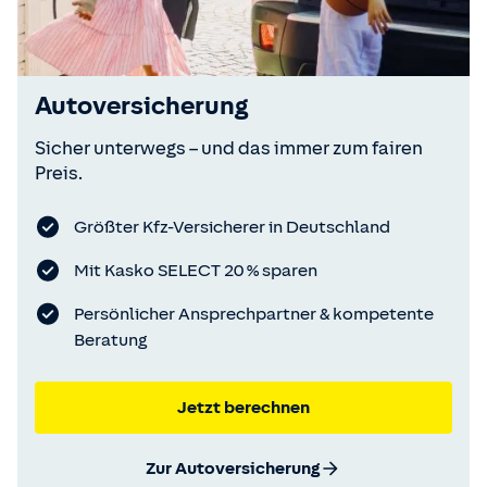
Autoversicherung
Sicher unterwegs – und das immer zum fairen
Preis.
Größter Kfz-Versicherer in Deutschland
Mit Kasko SELECT 20 % sparen
Persönlicher Ansprechpartner & kompetente
Beratung
Jetzt berechnen
Zur Autoversicherung