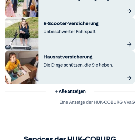
E-Scooter-Versicherung
Unbeschwerter Fahrspaß.
Hausratversicherung
Die Dinge schützen, die Sie lieben.
Alle anzeigen
Eine Anzeige der HUK-COBURG VVaG
Services der HUK-COBURG