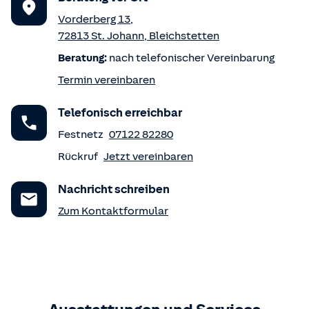
Vorderberg 13
,
72813
St. Johann
,
Bleichstetten
Beratung:
nach telefonischer Vereinbarung
Termin vereinbaren
Telefonisch erreichbar
Festnetz
07122 82280
Rückruf
Jetzt vereinbaren
Nachricht schreiben
Zum Kontaktformular