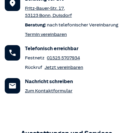
Fritz-Bauer-Str. 17
,
53123
Bonn
,
Duisdorf
Beratung:
nach telefonischer Vereinbarung
Termin vereinbaren
Telefonisch erreichbar
Festnetz
01525 5707934
Rückruf
Jetzt vereinbaren
Nachricht schreiben
Zum Kontaktformular