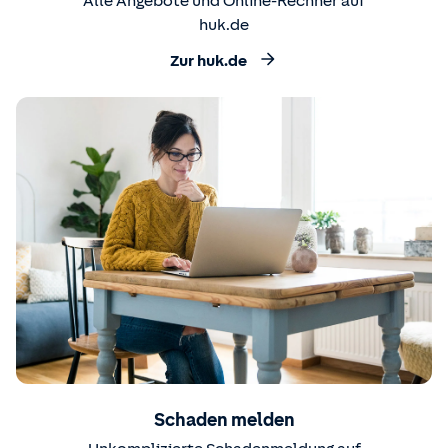
Alle Angebote und Online-Rechner auf
huk.de
Zur huk.de
Schaden melden