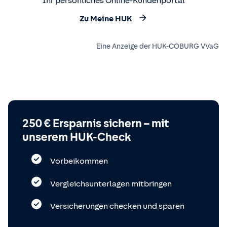
Ihr persönliches Online-Kundenportal
Zu Meine HUK
Eine Anzeige der HUK-COBURG VVaG
250 € Ersparnis sichern – mit
unserem HUK-Check
Vorbeikommen
Vergleichsunterlagen mitbringen
Versicherungen checken und sparen