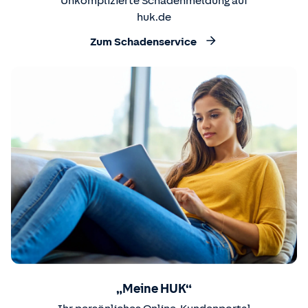
Unkomplizierte Schadenmeldung auf
huk.de
Zum Schadenservice
„Meine HUK“