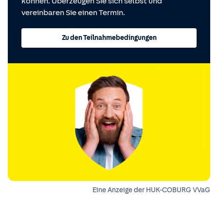
können. Überzeugen Sie sich selbst und
vereinbaren Sie einen Termin.
Zu den Teilnahmebedingungen
Eine Anzeige der HUK-COBURG VVaG