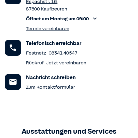
Espachstr. 16
,
87600
Kaufbeuren
Öffnet am Montag um 09:00
Termin vereinbaren
Telefonisch erreichbar
Festnetz
08341 40547
Rückruf
Jetzt vereinbaren
Nachricht schreiben
Zum Kontaktformular
Ausstattungen und Services