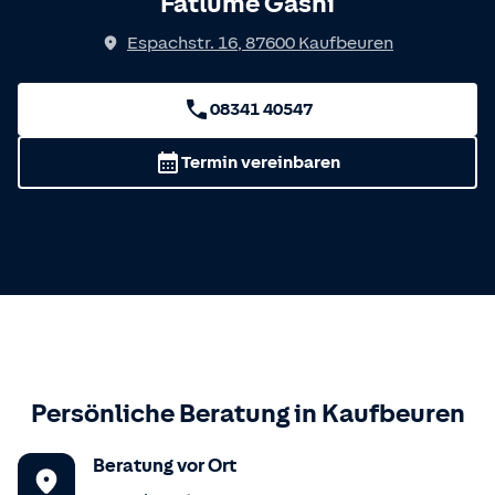
Fatlume Gashi
Espachstr. 16
,
87600
Kaufbeuren
08341 40547
Termin vereinbaren
Persönliche Beratung in
Kaufbeuren
Beratung vor Ort