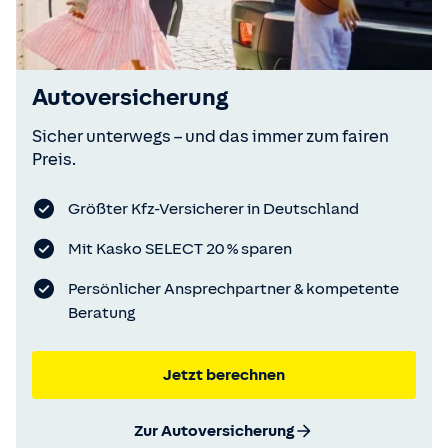
Autoversicherung
Sicher unterwegs – und das immer zum fairen
Preis.
Größter Kfz-Versicherer in Deutschland
Mit Kasko SELECT 20 % sparen
Persönlicher Ansprechpartner & kompetente
Beratung
Jetzt berechnen
Zur Autoversicherung