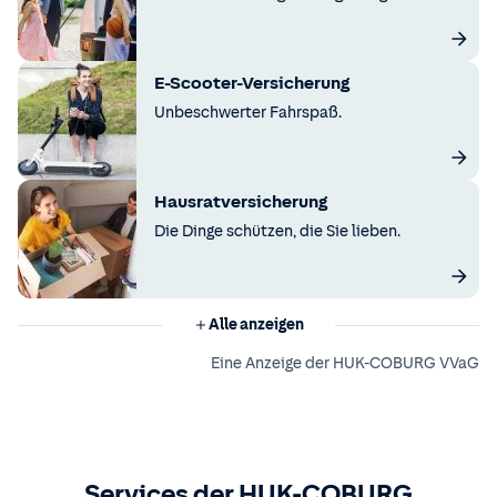
E-Scooter-Versicherung
Unbeschwerter Fahrspaß.
Hausratversicherung
Die Dinge schützen, die Sie lieben.
Alle anzeigen
Eine Anzeige der HUK-COBURG VVaG
Services der HUK-COBURG