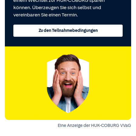
einem Wechsel zur HUK-COBURG sparen
können. Überzeugen Sie sich selbst und
vereinbaren Sie einen Termin.
Zu den Teilnahmebedingungen
Eine Anzeige der HUK-COBURG VVaG