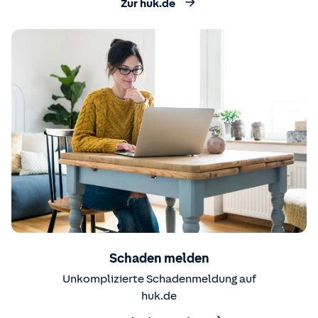
Zur huk.de
Schaden melden
Unkomplizierte Schadenmeldung auf
huk.de