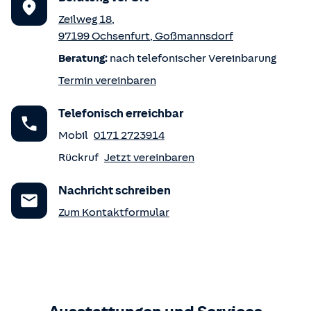
Zeilweg 18
,
97199
Ochsenfurt
,
Goßmannsdorf
Beratung:
nach telefonischer Vereinbarung
Termin vereinbaren
Telefonisch erreichbar
Mobil
0171 2723914
Rückruf
Jetzt vereinbaren
Nachricht schreiben
Zum Kontaktformular