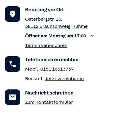
Beratung vor Ort
Osterbergstr. 16
,
38112
Braunschweig
,
Rühme
Öffnet am Montag um 17:00
Termin vereinbaren
Telefonisch erreichbar
Mobil
0151 16513737
Rückruf
Jetzt vereinbaren
Nachricht schreiben
Zum Kontaktformular