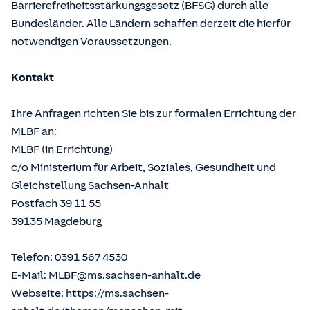
Barrierefreiheitsstärkungsgesetz (BFSG) durch alle
Bundesländer. Alle Ländern schaffen derzeit die hierfür
notwendigen Voraussetzungen.
Kontakt
Ihre Anfragen richten Sie bis zur formalen Errichtung der
MLBF an:
MLBF (in Errichtung)
c/o Ministerium für Arbeit, Soziales, Gesundheit und
Gleichstellung Sachsen-Anhalt
Postfach 39 11 55
39135 Magdeburg
Telefon:
0391 567 4530
E-Mail:
MLBF@ms.sachsen-anhalt.de
Webseite:
https://ms.sachsen-