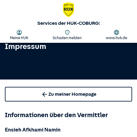
Services der HUK-COBURG:
Meine HUK
Schaden melden
www.huk.de
Impressum
Zu meiner Homepage
Informationen über den Vermittler
Ensieh Afkhami Namin