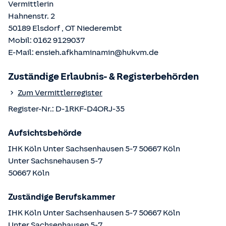
Vermittlerin
Hahnenstr. 2
50189
Elsdorf
, OT
Niederembt
Mobil:
0162 9129037
E-Mail:
ensieh.afkhaminamin@hukvm.de
Zuständige Erlaubnis- & Registerbehörden
Zum Vermittlerregister
Register-Nr.:
D-1RKF-D4ORJ-35
Aufsichtsbehörde
IHK Köln Unter Sachsenhausen 5-7 50667 Köln
Unter Sachsnehausen
5-7
50667
Köln
Zuständige Berufskammer
IHK Köln Unter Sachsenhausen 5-7 50667 Köln
Unter Sachsenhausen
5-7