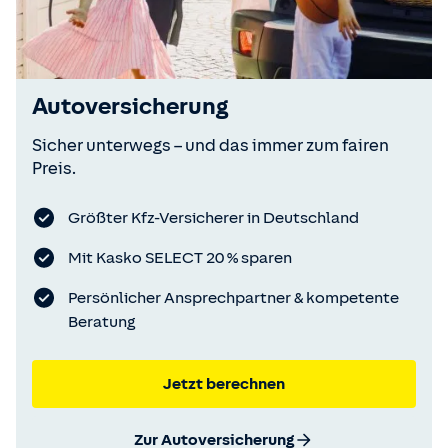
Autoversicherung
Sicher unterwegs – und das immer zum fairen
Preis.
Größter Kfz-Versicherer in Deutschland
Mit Kasko SELECT 20 % sparen
Persönlicher Ansprechpartner & kompetente
Beratung
Jetzt berechnen
Zur Autoversicherung