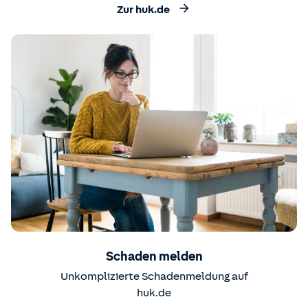
Zur huk.de
Schaden melden
Unkomplizierte Schadenmeldung auf
huk.de