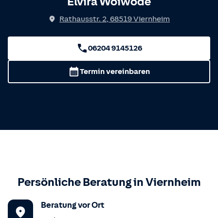
Elvira Woiwode
Rathausstr. 2
,
68519
Viernheim
06204 9145126
Termin vereinbaren
Persönliche Beratung in
Viernheim
Beratung vor Ort