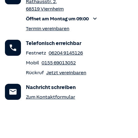
Rathausstr. 2
,
68519
Viernheim
Öffnet am Montag um 09:00
Termin vereinbaren
Telefonisch erreichbar
Festnetz
06204 9145126
Mobil
0155 69013052
Rückruf
Jetzt vereinbaren
Nachricht schreiben
Zum Kontaktformular