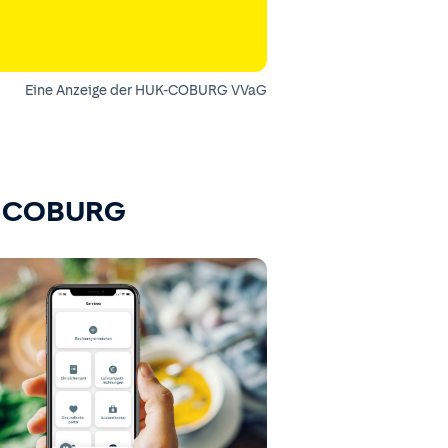
Eine Anzeige der HUK-COBURG VVaG
K-COBURG