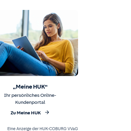
„Meine HUK“
Ihr persönliches Online-
Kundenportal
Zu Meine HUK
Eine Anzeige der HUK-COBURG VVaG