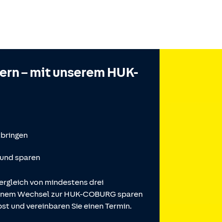
hern – mit unserem HUK-
tbringen
 und sparen
ergleich von mindestens drei
 einem Wechsel zur HUK-COBURG sparen
st und vereinbaren Sie einen Termin.