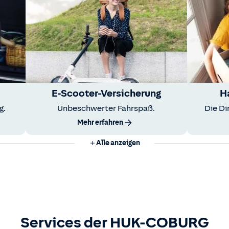
E-Scooter-Versicherung
H
g.
Unbeschwerter Fahrspaß.
Die Di
Mehr erfahren
Alle anzeigen
Services der HUK-COBURG