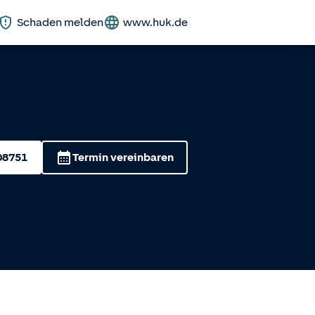
Schaden melden
www.huk.de
08751
Termin vereinbaren