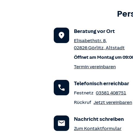
Per
Beratung vor Ort
Elisabethstr. 8
,
02826
Görlitz
,
Altstadt
Öffnet am Montag um 09:0
Termin vereinbaren
Telefonisch erreichbar
Festnetz
03581 408751
Rückruf
Jetzt vereinbaren
Nachricht schreiben
Zum Kontaktformular