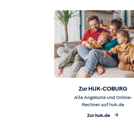
Zur HUK-COBURG
Alle Angebote und Online-
Rechner auf huk.de
Zur huk.de