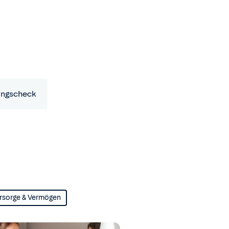
ungscheck
rsorge & Vermögen