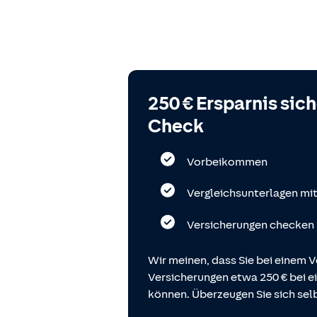
250 € Ersparnis sic
Check
Vorbeikommen
Vergleichsunterlagen mi
Versicherungen checken
Wir meinen, dass Sie bei einem V
Versicherungen etwa 250 € bei
können. Überzeugen Sie sich selb