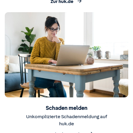
Zur huk.de
Schaden melden
Unkomplizierte Schadenmeldung auf
huk.de