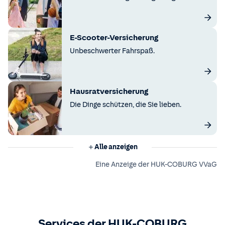
E-Scooter-Versicherung
Unbeschwerter Fahrspaß.
Hausratversicherung
Die Dinge schützen, die Sie lieben.
Alle anzeigen
Eine Anzeige der HUK-COBURG VVaG
Services der HUK-COBURG