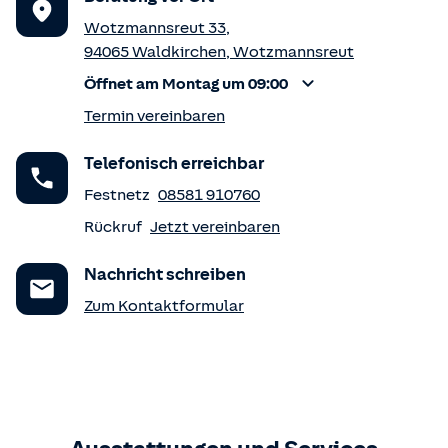
Wotzmannsreut 33
,
94065
Waldkirchen
,
Wotzmannsreut
Öffnet am Montag um 09:00
Termin vereinbaren
Telefonisch erreichbar
Festnetz
08581 910760
Rückruf
Jetzt vereinbaren
Nachricht schreiben
Zum Kontaktformular