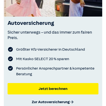
Autoversicherung
Sicher unterwegs – und das immer zum fairen
Preis.
Größter Kfz-Versicherer in Deutschland
Mit Kasko SELECT 20 % sparen
Persönlicher Ansprechpartner & kompetente
Beratung
Jetzt berechnen
Zur Autoversicherung