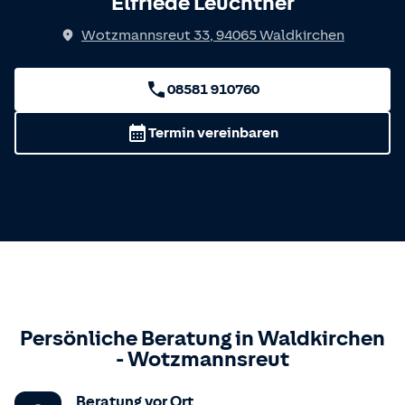
Elfriede Leuchtner
Wotzmannsreut 33
,
94065
Waldkirchen
08581 910760
Termin vereinbaren
Persönliche Beratung in
Waldkirchen
-
Wotzmannsreut
Beratung vor Ort