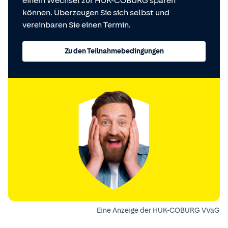
einem Wechsel zur HUK-COBURG sparen
können. Überzeugen Sie sich selbst und
vereinbaren Sie einen Termin.
Zu den Teilnahmebedingungen
Eine Anzeige der HUK-COBURG VVaG