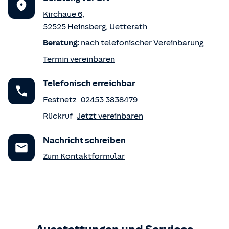
Kirchaue 6
,
52525
Heinsberg
,
Uetterath
Beratung:
nach telefonischer Vereinbarung
Termin vereinbaren
Telefonisch erreichbar
Festnetz
02453 3838479
Rückruf
Jetzt vereinbaren
Nachricht schreiben
Zum Kontaktformular