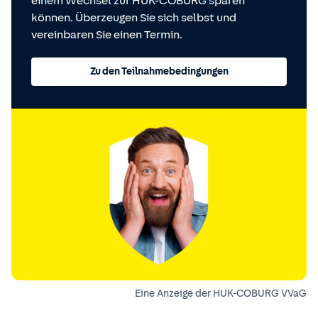
einem Wechsel zur HUK-COBURG sparen
können. Überzeugen Sie sich selbst und
vereinbaren Sie einen Termin.
Zu den Teilnahmebedingungen
Eine Anzeige der HUK-COBURG VVaG