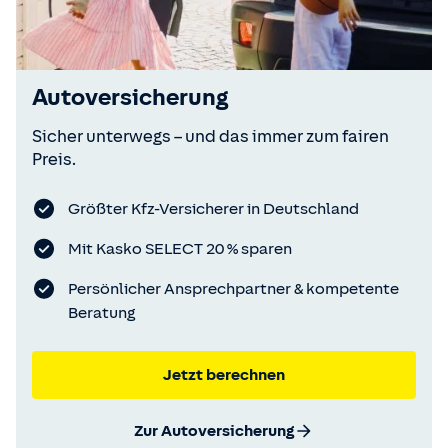
Autoversicherung
Sicher unterwegs – und das immer zum fairen
Preis.
Größter Kfz-Versicherer in Deutschland
Mit Kasko SELECT 20 % sparen
Persönlicher Ansprechpartner & kompetente
Beratung
Jetzt berechnen
Zur Autoversicherung