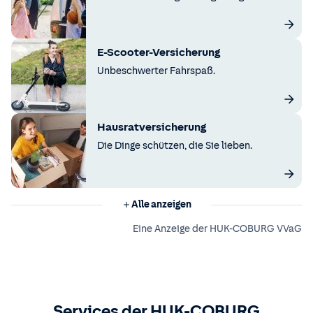
E-Scooter-Versicherung
Unbeschwerter Fahrspaß.
Hausratversicherung
Die Dinge schützen, die Sie lieben.
Alle anzeigen
Eine Anzeige der HUK-COBURG VVaG
Services der HUK-COBURG