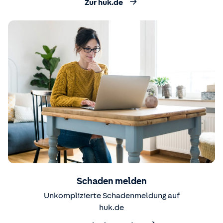
Zur huk.de
Schaden melden
Unkomplizierte Schadenmeldung auf
huk.de