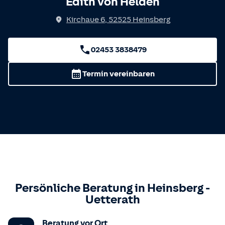
Edith von Helden
Kirchaue 6
,
52525
Heinsberg
02453 3838479
Termin vereinbaren
Persönliche Beratung in
Heinsberg
-
Uetterath
Beratung vor Ort