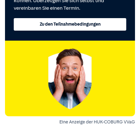
können. Überzeugen Sie sich selbst und
vereinbaren Sie einen Termin.
Zu den Teilnahmebedingungen
Eine Anzeige der HUK-COBURG VVaG