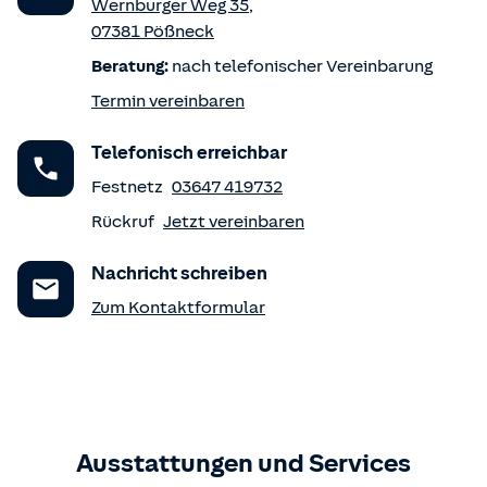
Wernburger Weg 35
,
07381
Pößneck
Beratung:
nach telefonischer Vereinbarung
Termin vereinbaren
Telefonisch erreichbar
Festnetz
03647 419732
Rückruf
Jetzt vereinbaren
Nachricht schreiben
Zum Kontaktformular
Ausstattungen und Services