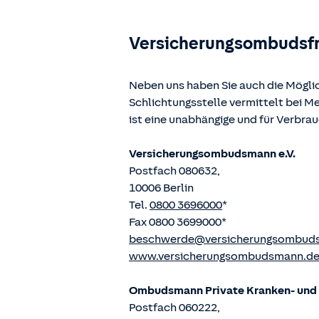
Versicherungsombudsf
Neben uns haben Sie auch die Mögli
Schlichtungsstelle vermittelt bei 
ist eine unabhängige und für Verbra
Versicherungsombudsmann e.V.
Postfach 080632,
10006 Berlin
Tel.
0800 3696000
*
Fax 0800 3699000*
beschwerde@versicherungsombud
www.versicherungsombudsmann.d
Ombudsmann Private Kranken- und P
Postfach 060222,