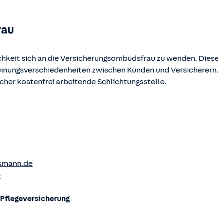
rau
chkeit sich an die Versicherungsombudsfrau zu wenden. Diese
Meinungsverschiedenheiten zwischen Kunden und Versicherern
ucher kostenfrei arbeitende Schlichtungsstelle.
smann.de
e
flege­versicherung