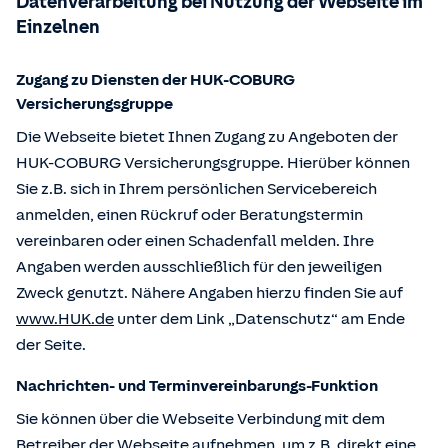
Datenverarbeitung bei Nutzung der Webseite im
Einzelnen
Zugang zu Diensten der HUK-COBURG
Versicherungsgruppe
Die Webseite bietet Ihnen Zugang zu Angeboten der
HUK-COBURG Versicherungsgruppe. Hierüber können
Sie z.B. sich in Ihrem persönlichen Servicebereich
anmelden, einen Rückruf oder Beratungstermin
vereinbaren oder einen Schadenfall melden. Ihre
Angaben werden ausschließlich für den jeweiligen
Zweck genutzt. Nähere Angaben hierzu finden Sie auf
www.HUK.de
unter dem Link „Datenschutz“ am Ende
der Seite.
Nachrichten- und Terminvereinbarungs-Funktion
Sie können über die Webseite Verbindung mit dem
Betreiber der Webseite aufnehmen, um z.B. direkt eine