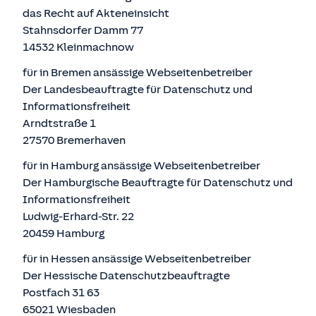
das Recht auf Akteneinsicht
Stahnsdorfer Damm 77
14532 Kleinmachnow
für in Bremen ansässige Webseitenbetreiber
Der Landesbeauftragte für Datenschutz und
Informationsfreiheit
Arndtstraße 1
27570 Bremerhaven
für in Hamburg ansässige Webseitenbetreiber
Der Hamburgische Beauftragte für Datenschutz und
Informationsfreiheit
Ludwig-Erhard-Str. 22
20459 Hamburg
für in Hessen ansässige Webseitenbetreiber
Der Hessische Datenschutzbeauftragte
Postfach 31 63
65021 Wiesbaden