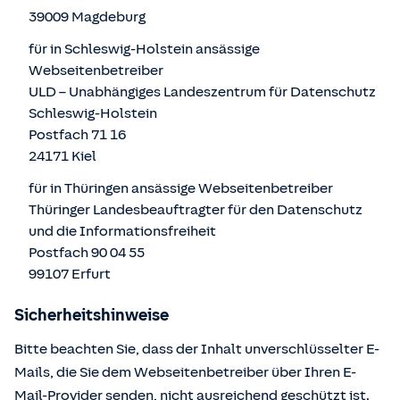
39009 Magdeburg
für in Schleswig-Holstein ansässige
Webseitenbetreiber
ULD – Unabhängiges Landeszentrum für Datenschutz
Schleswig-Holstein
Postfach 71 16
24171 Kiel
für in Thüringen ansässige Webseitenbetreiber
Thüringer Landesbeauftragter für den Datenschutz
und die Informationsfreiheit
Postfach 90 04 55
99107 Erfurt
Sicherheitshinweise
Bitte beachten Sie, dass der Inhalt unverschlüsselter E-
Mails, die Sie dem Webseitenbetreiber über Ihren E-
Mail-Provider senden, nicht ausreichend geschützt ist.