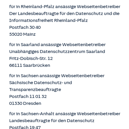
für in Rheinland-Pfalz ansässige Webseitenbetreiber
Der Landesbeauftragte für den Datenschutz und die
Informationsfreiheit Rheinland-Pfalz
Postfach 30 40
55020 Mainz
für in Saarland ansässige Webseitenbetreiber
Unabhängiges Datenschutzzentrum Saarland
Fritz-Dobisch-Str. 12
66111 Saarbrücken
für in Sachsen ansässige Webseitenbetreiber
Sächsische Datenschutz- und
Transparenzbeauftragte
Postfach 11 01 32
01330 Dresden
für in Sachsen-Anhalt ansässige Webseitenbetreiber
Landesbeauftragte für den Datenschutz
Postfach 19 47