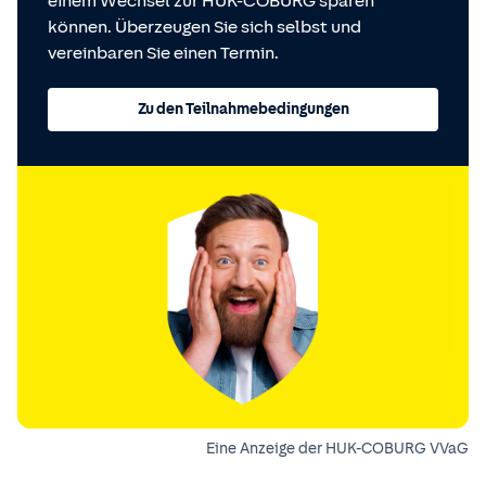
einem Wechsel zur HUK-COBURG sparen
können. Überzeugen Sie sich selbst und
vereinbaren Sie einen Termin.
Zu den Teilnahmebedingungen
Eine Anzeige der HUK-COBURG VVaG