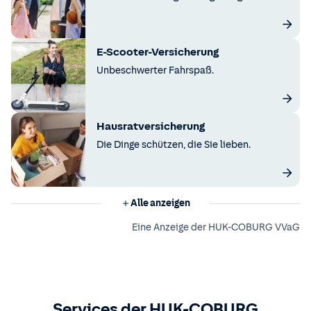
E-Scooter-Versicherung
Unbeschwerter Fahrspaß.
Hausratversicherung
Die Dinge schützen, die Sie lieben.
Alle anzeigen
Eine Anzeige der HUK-COBURG VVaG
Services der HUK-COBURG