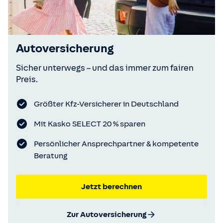
Autoversicherung
Sicher unterwegs – und das immer zum fairen
Preis.
Größter Kfz-Versicherer in Deutschland
Mit Kasko SELECT 20 % sparen
Persönlicher Ansprechpartner & kompetente
Beratung
Jetzt berechnen
Zur Autoversicherung