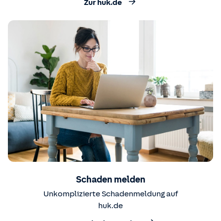
Zur huk.de
Schaden melden
Unkomplizierte Schadenmeldung auf
huk.de