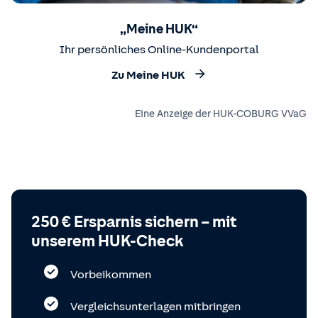
„Meine HUK“
Ihr persönliches Online-Kundenportal
Zu Meine HUK
Eine Anzeige der HUK-COBURG VVaG
250 € Ersparnis sichern – mit
unserem HUK-Check
Vorbeikommen
Vergleichsunterlagen mitbringen