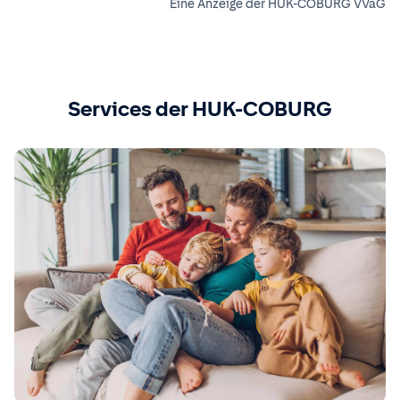
Eine Anzeige der HUK-COBURG VVaG
Services der HUK-COBURG