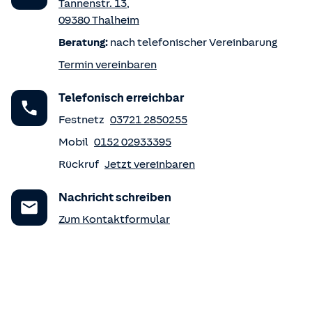
Tannenstr. 13
,
09380
Thalheim
Beratung:
nach telefonischer Vereinbarung
Termin vereinbaren
Telefonisch erreichbar
Festnetz
03721 2850255
Mobil
0152 02933395
Rückruf
Jetzt vereinbaren
Nachricht schreiben
Zum Kontaktformular