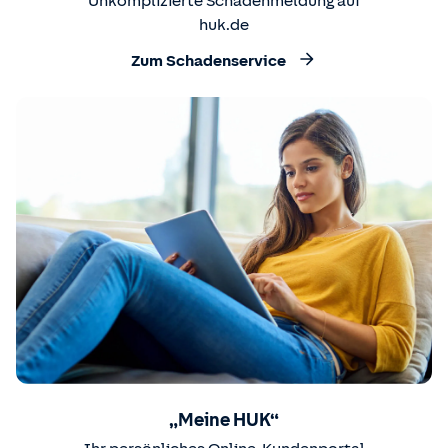
Unkomplizierte Schadenmeldung auf
huk.de
Zum Schadenservice
„Meine HUK“