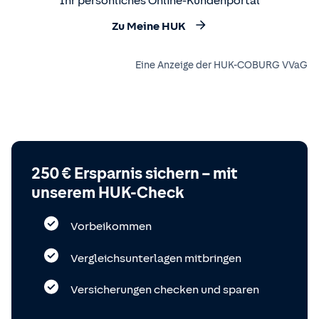
Ihr persönliches Online-Kundenportal
Zu Meine HUK
Eine Anzeige der HUK-COBURG VVaG
250 € Ersparnis sichern – mit
unserem HUK-Check
Vorbeikommen
Vergleichsunterlagen mitbringen
Versicherungen checken und sparen