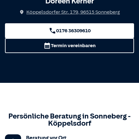
Doreen Kerner
Köppelsdorfer Str. 179
,
96515
Sonneberg
0176 36309610
Termin vereinbaren
Persönliche Beratung in
Sonneberg
-
Köppelsdorf
Beratung vor Ort