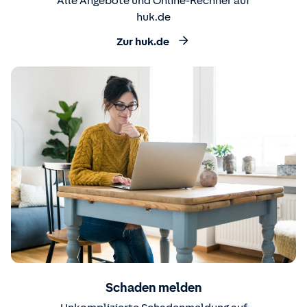
Alle Angebote und Online-Rechner auf
huk.de
Zur huk.de
Schaden melden