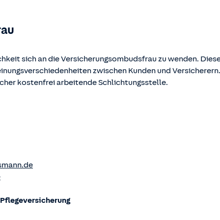
rau
chkeit sich an die Versicherungsombudsfrau zu wenden. Diese
Meinungsverschiedenheiten zwischen Kunden und Versicherern
ucher kostenfrei arbeitende Schlichtungsstelle.
smann.de
e
flege­versicherung