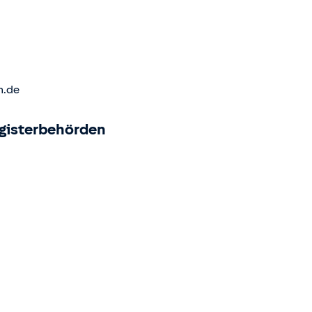
m.de
egisterbehörden