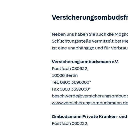
Versicherungsombudsf
Neben uns haben Sie auch die Mögli
Schlichtungsstelle vermittelt bei 
ist eine unabhängige und für Verbra
Versicherungsombudsmann e.V.
Postfach 080632,
10006 Berlin
Tel.
0800 3696000
*
Fax 0800 3699000*
beschwerde@versicherungsombud
www.versicherungsombudsmann.d
Ombudsmann Private Kranken- und P
Postfach 060222,