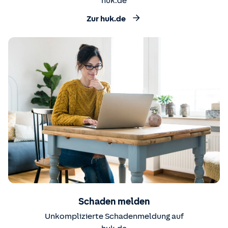
huk.de
Zur huk.de
Schaden melden
Unkomplizierte Schadenmeldung auf