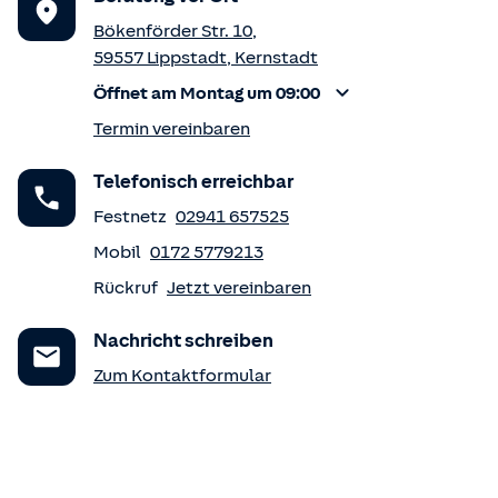
Bökenförder Str. 10
,
59557
Lippstadt
,
Kernstadt
Öffnet am Montag um 09:00
Termin vereinbaren
Telefonisch erreichbar
Festnetz
02941 657525
Mobil
0172 5779213
Rückruf
Jetzt vereinbaren
Nachricht schreiben
Zum Kontaktformular