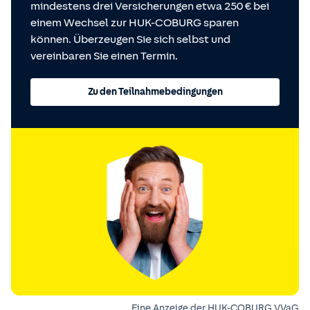
mindestens drei Versicherungen etwa 250 € bei
einem Wechsel zur HUK-COBURG sparen
können. Überzeugen Sie sich selbst und
vereinbaren Sie einen Termin.
Zu den Teilnahmebedingungen
Eine Anzeige der HUK-COBURG VVaG