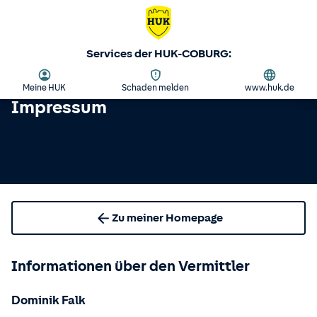
Services der HUK-COBURG:
Meine HUK
Schaden melden
www.huk.de
Impressum
Zu meiner Homepage
Informationen über den Vermittler
Dominik Falk