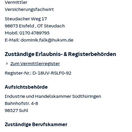
Vermittler
Versicherungsfachwirt
Steudacher Weg 17
98673
Eisfeld
, OT
Steudach
Mobil:
0170 4789795
E-Mail:
dominik.falk@hukvm.de
Zuständige Erlaubnis- & Registerbehörden
Zum Vermittlerregister
Register-Nr.:
D-18UV-RSLF0-92
Aufsichtsbehörde
Industrie und Handelskammer Südthüringen
Bahnhofstr.
4-8
98527
Suhl
Zuständige Berufskammer