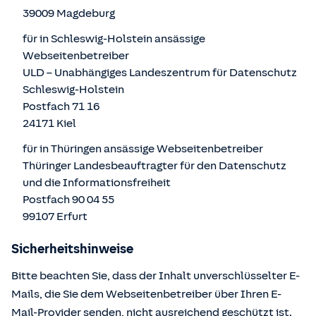
39009 Magdeburg
für in Schleswig-Holstein ansässige
Webseitenbetreiber
ULD – Unabhängiges Landeszentrum für Datenschutz
Schleswig-Holstein
Postfach 71 16
24171 Kiel
für in Thüringen ansässige Webseitenbetreiber
Thüringer Landesbeauftragter für den Datenschutz
und die Informationsfreiheit
Postfach 90 04 55
99107 Erfurt
Sicherheitshinweise
Bitte beachten Sie, dass der Inhalt unverschlüsselter E-
Mails, die Sie dem Webseitenbetreiber über Ihren E-
Mail-Provider senden, nicht ausreichend geschützt ist.