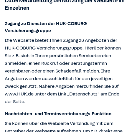
Datenverarbeitung bei Nutzung der Webseite im
Einzelnen
Zugang zu Diensten der HUK-COBURG
Versicherungsgruppe
Die Webseite bietet Ihnen Zugang zu Angeboten der
HUK-COBURG Versicherungsgruppe. Hierüber können
Sie z.B. sich in Ihrem persönlichen Servicebereich
anmelden, einen Rückruf oder Beratungstermin
vereinbaren oder einen Schadenfall melden. Ihre
Angaben werden ausschließlich für den jeweiligen
Zweck genutzt. Nähere Angaben hierzu finden Sie auf
www.HUK.de
unter dem Link „Datenschutz“ am Ende
der Seite.
Nachrichten- und Terminvereinbarungs-Funktion
Sie können über die Webseite Verbindung mit dem
Betreiber der Webseite aufnehmen, um z.B. direkt eine