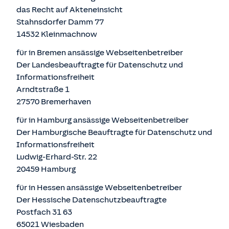
das Recht auf Akteneinsicht
Stahnsdorfer Damm 77
14532 Kleinmachnow
für in Bremen ansässige Webseitenbetreiber
Der Landesbeauftragte für Datenschutz und
Informationsfreiheit
Arndtstraße 1
27570 Bremerhaven
für in Hamburg ansässige Webseitenbetreiber
Der Hamburgische Beauftragte für Datenschutz und
Informationsfreiheit
Ludwig-Erhard-Str. 22
20459 Hamburg
für in Hessen ansässige Webseitenbetreiber
Der Hessische Datenschutzbeauftragte
Postfach 31 63
65021 Wiesbaden