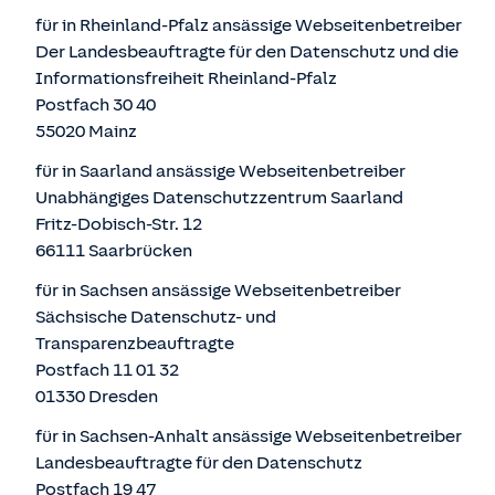
für in Rheinland-Pfalz ansässige Webseitenbetreiber
Der Landesbeauftragte für den Datenschutz und die
Informationsfreiheit Rheinland-Pfalz
Postfach 30 40
55020 Mainz
für in Saarland ansässige Webseitenbetreiber
Unabhängiges Datenschutzzentrum Saarland
Fritz-Dobisch-Str. 12
66111 Saarbrücken
für in Sachsen ansässige Webseitenbetreiber
Sächsische Datenschutz- und
Transparenzbeauftragte
Postfach 11 01 32
01330 Dresden
für in Sachsen-Anhalt ansässige Webseitenbetreiber
Landesbeauftragte für den Datenschutz
Postfach 19 47