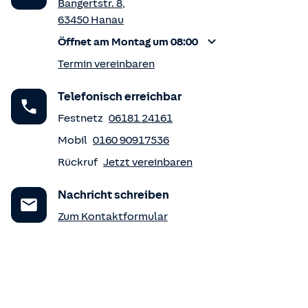
Bangertstr. 8
,
63450
Hanau
Öffnet am Montag um 08:00
Termin vereinbaren
Telefonisch erreichbar
Festnetz
06181 24161
Mobil
0160 90917536
Rückruf
Jetzt vereinbaren
Nachricht schreiben
Zum Kontaktformular