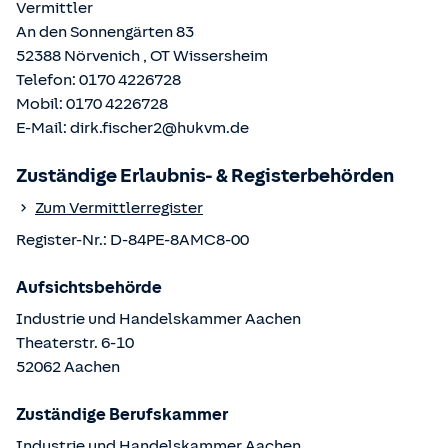
Vermittler
An den Sonnengärten 83
52388
Nörvenich
, OT
Wissersheim
Telefon:
0170 4226728
Mobil:
0170 4226728
E-Mail:
dirk.fischer2@hukvm.de
Zuständige Erlaubnis- & Registerbehörden
Zum Vermittlerregister
Register-Nr.:
D-84PE-8AMC8-00
Aufsichtsbehörde
Industrie und Handelskammer Aachen
Theaterstr.
6-10
52062
Aachen
Zuständige Berufskammer
Industrie und Handelskammer Aachen