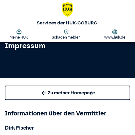
Services der HUK-COBURG:
Meine HUK
Schaden melden
www.huk.de
Impressum
Zu meiner Homepage
Informationen über den Vermittler
Dirk Fischer