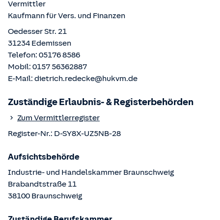
Vermittler
Kaufmann für Vers. und Finanzen
Oedesser Str. 21
31234
Edemissen
Telefon:
05176 8586
Mobil:
0157 56362887
E-Mail:
dietrich.redecke@hukvm.de
Zuständige Erlaubnis- & Registerbehörden
Zum Vermittlerregister
Register-Nr.:
D-SY8X-UZ5NB-28
Aufsichtsbehörde
Industrie- und Handelskammer Braunschweig
Brabandtstraße
11
38100
Braunschweig
Zuständige Berufskammer