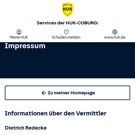
Services der HUK-COBURG:
Meine HUK
Schaden melden
www.huk.de
Impressum
Zu meiner Homepage
Informationen über den Vermittler
Dietrich Redecke