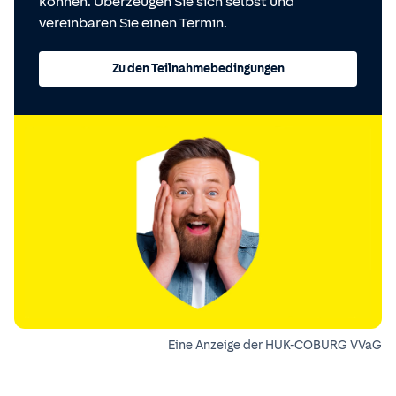
können. Überzeugen Sie sich selbst und
vereinbaren Sie einen Termin.
Zu den Teilnahmebedingungen
Eine Anzeige der HUK-COBURG VVaG