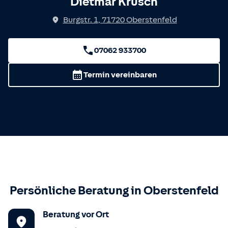
Dietmar Krusch
Burgstr. 1
,
71720
Oberstenfeld
07062 933700
Termin vereinbaren
Persönliche Beratung in
Oberstenfeld
Beratung vor Ort