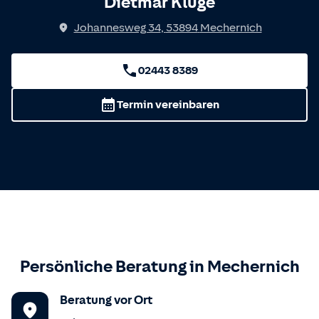
Dietmar Kluge
Johannesweg 34
,
53894
Mechernich
02443 8389
Termin vereinbaren
Persönliche Beratung in
Mechernich
Beratung vor Ort