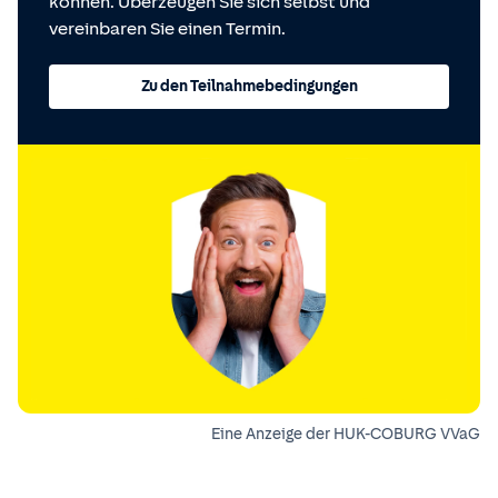
können. Überzeugen Sie sich selbst und
vereinbaren Sie einen Termin.
Zu den Teilnahmebedingungen
Eine Anzeige der HUK-COBURG VVaG