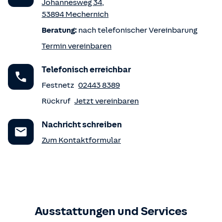
Johannesweg 34
,
53894
Mechernich
Beratung:
nach telefonischer Vereinbarung
Termin vereinbaren
Telefonisch erreichbar
Festnetz
02443 8389
Rückruf
Jetzt vereinbaren
Nachricht schreiben
Zum Kontaktformular
Ausstattungen und Services