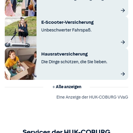
E-Scooter-Versicherung
Unbeschwerter Fahrspaß.
Hausratversicherung
Die Dinge schützen, die Sie lieben.
Alle anzeigen
Eine Anzeige der HUK-COBURG VVaG
Services der HUK-COBURG