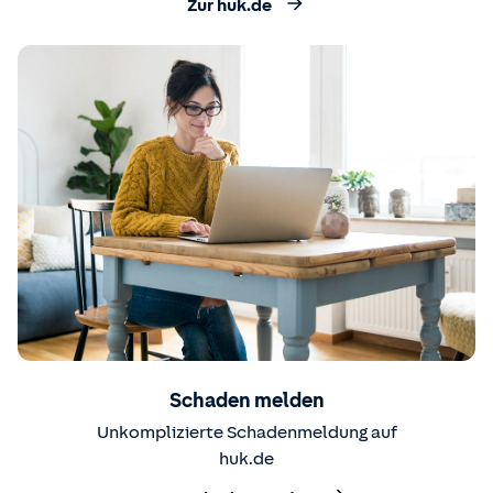
Zur huk.de
Schaden melden
Unkomplizierte Schadenmeldung auf
huk.de