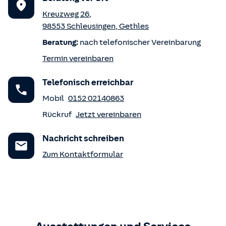
Kreuzweg 26
,
98553
Schleusingen
,
Gethles
Beratung:
nach telefonischer Vereinbarung
Termin vereinbaren
Telefonisch erreichbar
Mobil
0152 02140863
Rückruf
Jetzt vereinbaren
Nachricht schreiben
Zum Kontaktformular