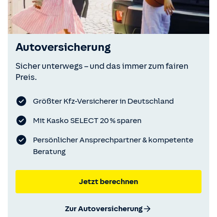
Autoversicherung
Sicher unterwegs – und das immer zum fairen
Preis.
Größter Kfz-Versicherer in Deutschland
Mit Kasko SELECT 20 % sparen
Persönlicher Ansprechpartner & kompetente
Beratung
Jetzt berechnen
Zur Autoversicherung