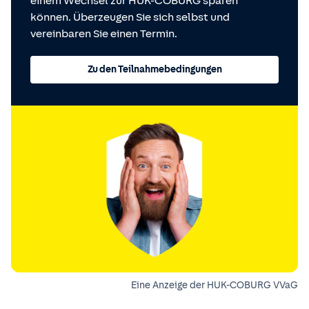
einem Wechsel zur HUK-COBURG sparen
können. Überzeugen Sie sich selbst und
vereinbaren Sie einen Termin.
Zu den Teilnahmebedingungen
Eine Anzeige der HUK-COBURG VVaG