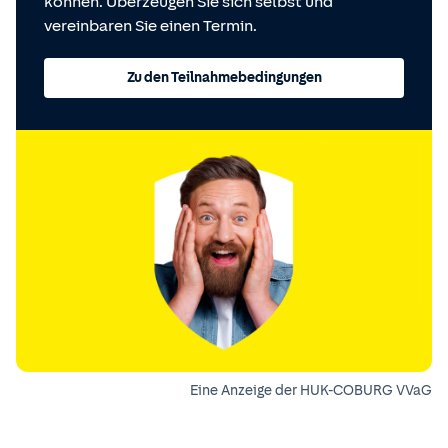
können. Überzeugen Sie sich selbst und
vereinbaren Sie einen Termin.
Zu den Teilnahmebedingungen
Eine Anzeige der HUK-COBURG VVaG