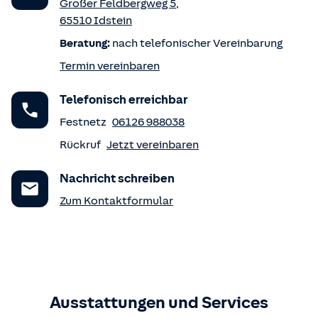
Großer Feldbergweg 5
,
65510
Idstein
Beratung:
nach telefonischer Vereinbarung
Termin vereinbaren
Telefonisch erreichbar
Festnetz
06126 988038
Rückruf
Jetzt vereinbaren
Nachricht schreiben
Zum Kontaktformular
Ausstattungen und Services