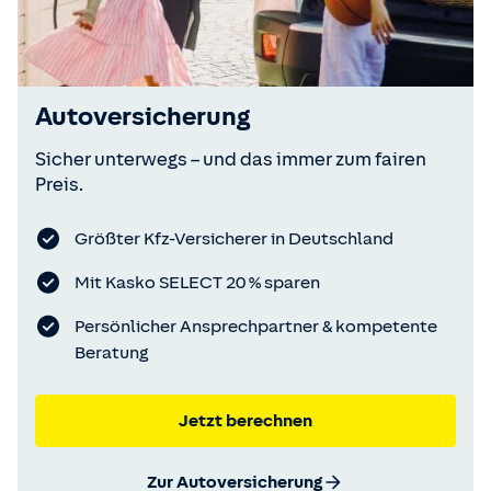
Autoversicherung
Sicher unterwegs – und das immer zum fairen
Preis.
Größter Kfz-Versicherer in Deutschland
Mit Kasko SELECT 20 % sparen
Persönlicher Ansprechpartner & kompetente
Beratung
Jetzt berechnen
Zur Autoversicherung