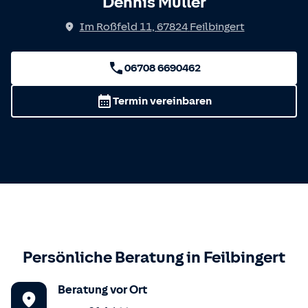
Dennis Müller
Im Roßfeld 11
,
67824
Feilbingert
06708 6690462
Termin vereinbaren
Persönliche Beratung in
Feilbingert
Beratung vor Ort