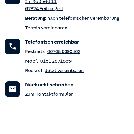
Im Roßfeld 11
,
67824
Feilbingert
Beratung:
nach telefonischer Vereinbarung
Termin vereinbaren
Telefonisch erreichbar
Festnetz
06708 6690462
Mobil
0151 28718654
Rückruf
Jetzt vereinbaren
Nachricht schreiben
Zum Kontaktformular