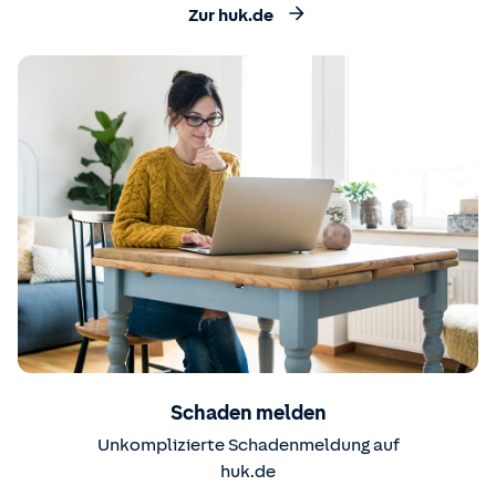
Zur huk.de
Schaden melden
Unkomplizierte Schadenmeldung auf
huk.de