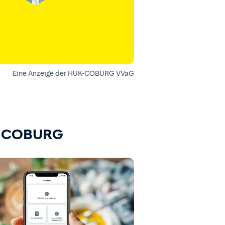
Eine Anzeige der HUK-COBURG VVaG
K-COBURG