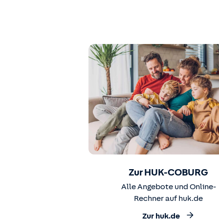
Zur HUK-COBURG
Alle Angebote und Online-
Rechner auf huk.de
Zur huk.de