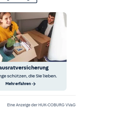
ausratversicherung
nge schützen, die Sie lieben.
Mehr erfahren
Eine Anzeige der HUK-COBURG VVaG