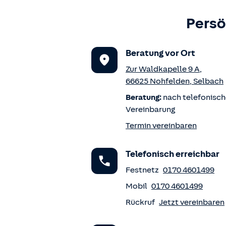
Persö
Beratung vor Ort
Zur Waldkapelle 9 A
,
66625
Nohfelden
,
Selbach
Beratung:
nach telefonisch
Vereinbarung
Termin vereinbaren
Telefonisch erreichbar
Festnetz
0170 4601499
Mobil
0170 4601499
Rückruf
Jetzt vereinbaren