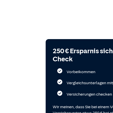
250 € Ersparnis sic
Check
Vorbeikommen
Vergleichsunterlagen mi
Versicherungen checken
Wir meinen, dass Sie bei einem V