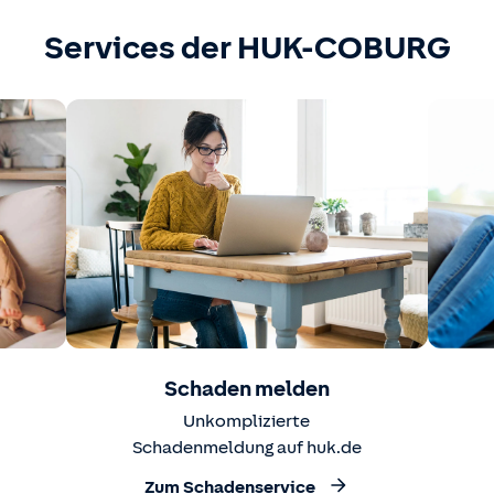
Services der HUK-COBURG
Schaden melden
Unkomplizierte
Schadenmeldung auf huk.de
Zum Schadenservice