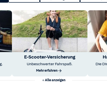
E-Scooter-Versicherung
H
g.
Unbeschwerter Fahrspaß.
Die Di
Mehr erfahren
Alle anzeigen