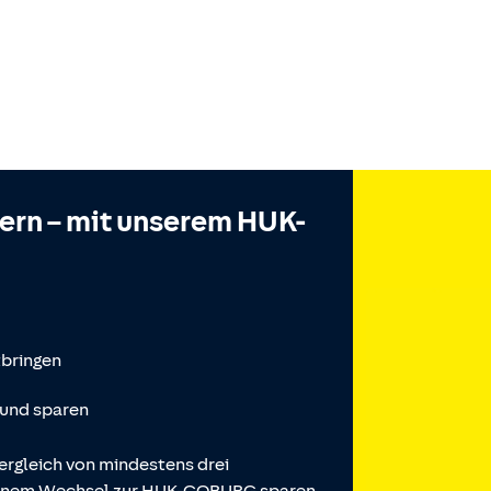
hern – mit unserem HUK-
tbringen
 und sparen
ergleich von mindestens drei