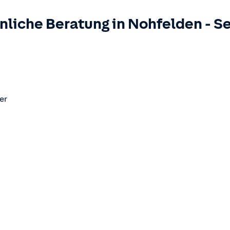
nliche Beratung in
Nohfelden
-
Se
er