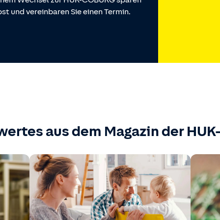
 einem Wechsel zur HUK-COBURG sparen
st und vereinbaren Sie einen Termin.
wertes aus dem Magazin der HU