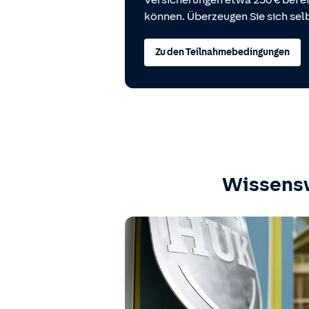
Versicherungen etwa 250 € bei
können. Überzeugen Sie sich selb
Zu den Teilnahmebedingungen
Wissens