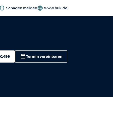
Schaden melden
www.huk.de
01499
Termin vereinbaren