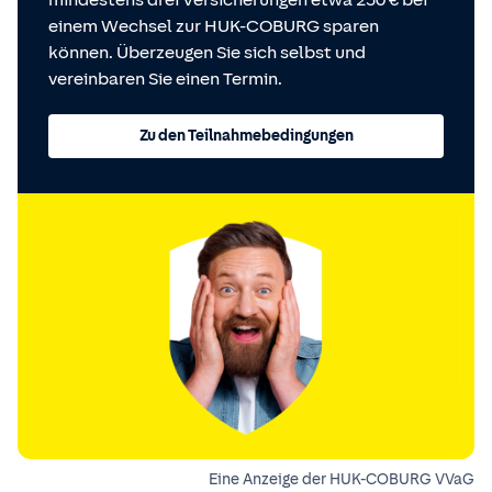
mindestens drei Versicherungen etwa 250 € bei
einem Wechsel zur HUK-COBURG sparen
können. Überzeugen Sie sich selbst und
vereinbaren Sie einen Termin.
Zu den Teilnahmebedingungen
Eine Anzeige der HUK-COBURG VVaG