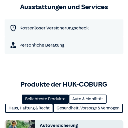
Ausstattungen und Services
Kostenloser Versicherungscheck
Persönliche Beratung
Produkte der HUK-COBURG
Beliebteste Produkte
Auto & Mobilität
Haus, Haftung & Recht
Gesundheit, Vorsorge & Vermögen
Autoversicherung