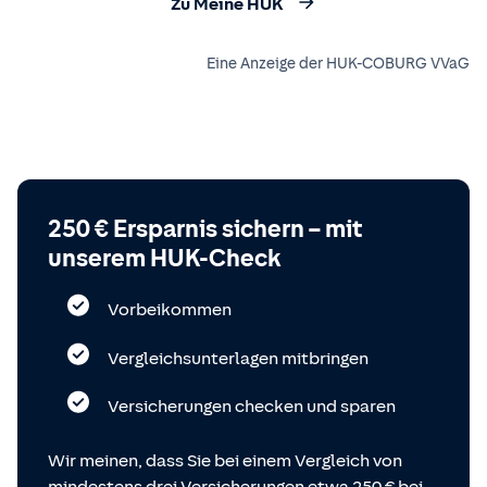
Zu Meine HUK
Eine Anzeige der HUK-COBURG VVaG
250 € Ersparnis sichern – mit
unserem HUK-Check
Vorbeikommen
Vergleichsunterlagen mitbringen
Versicherungen checken und sparen
Wir meinen, dass Sie bei einem Vergleich von