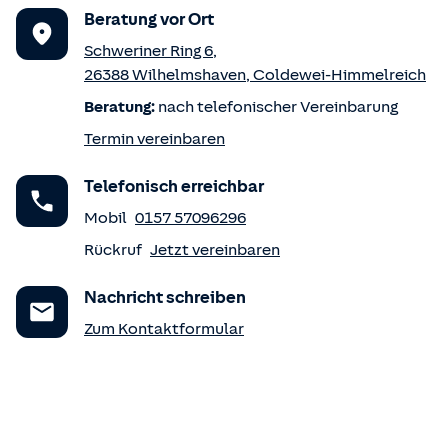
Beratung vor Ort
Schweriner Ring 6
,
26388
Wilhelmshaven
,
Coldewei-Himmelreich
Beratung:
nach telefonischer Vereinbarung
Termin vereinbaren
Telefonisch erreichbar
Mobil
0157 57096296
Rückruf
Jetzt vereinbaren
Nachricht schreiben
Zum Kontaktformular