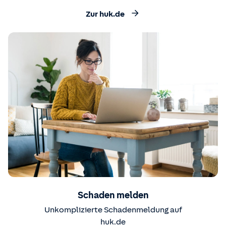
Zur huk.de
Schaden melden
Unkomplizierte Schadenmeldung auf
huk.de