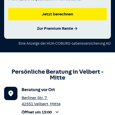
Jetzt berechnen
Zur Premium Rente
Eine Anzeige der
HUK-COBURG-Lebensversicherung AG
Persönliche Beratung in
Velbert
-
Mitte
Beratung vor Ort
Berliner Str. 7
,
42551
Velbert
,
Mitte
Öffnet um 15:00