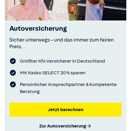
Autoversicherung
Sicher unterwegs – und das immer zum fairen
Preis.
Größter Kfz-Versicherer in Deutschland
Mit Kasko SELECT 20 % sparen
Persönlicher Ansprechpartner & kompetente
Beratung
Jetzt berechnen
Zur Autoversicherung