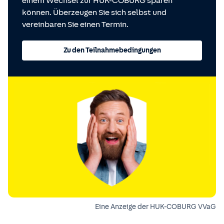
einem Wechsel zur HUK-COBURG sparen
können. Überzeugen Sie sich selbst und
vereinbaren Sie einen Termin.
Zu den Teilnahmebedingungen
Eine Anzeige der HUK-COBURG VVaG