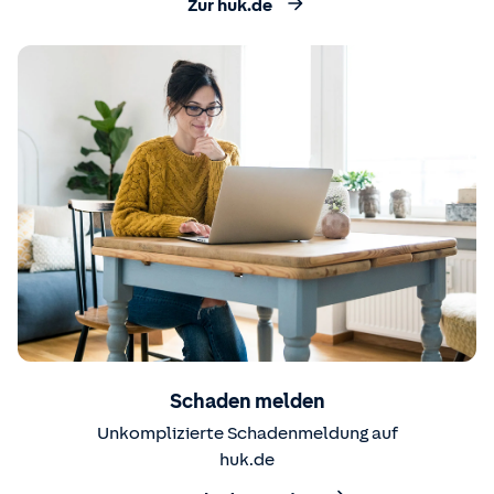
Zur huk.de
Schaden melden
Unkomplizierte Schadenmeldung auf
huk.de