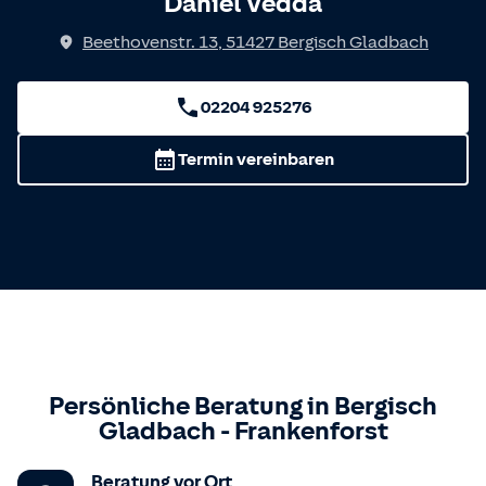
Daniel Vedda
Beethovenstr. 13
,
51427
Bergisch Gladbach
02204 925276
Termin vereinbaren
Persönliche Beratung in
Bergisch
Gladbach
-
Frankenforst
Beratung vor Ort