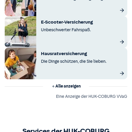
E-Scooter-Versicherung
Unbeschwerter Fahrspaß.
Hausratversicherung
Die Dinge schützen, die Sie lieben.
Alle anzeigen
Eine Anzeige der HUK-COBURG VVaG
Services der HUK-COBURG