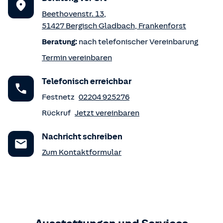
Beethovenstr. 13
,
51427
Bergisch Gladbach
,
Frankenforst
Beratung:
nach telefonischer Vereinbarung
Termin vereinbaren
Telefonisch erreichbar
Festnetz
02204 925276
Rückruf
Jetzt vereinbaren
Nachricht schreiben
Zum Kontaktformular