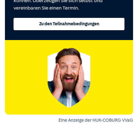
können. Überzeugen Sie sich selbst und
vereinbaren Sie einen Termin.
Zu den Teilnahmebedingungen
Eine Anzeige der HUK-COBURG VVaG