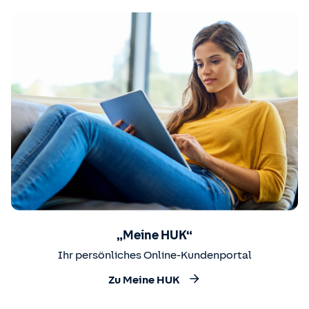
„Meine HUK“
Ihr persönliches Online-Kundenportal
Zu Meine HUK