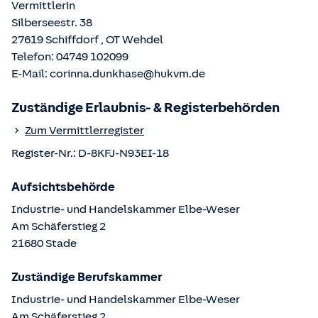
Vermittlerin
Silberseestr. 38
27619
Schiffdorf
, OT
Wehdel
Telefon:
04749 102099
E-Mail:
corinna.dunkhase@hukvm.de
Zuständige Erlaubnis- & Registerbehörden
Zum Vermittlerregister
Register-Nr.:
D-8KFJ-N93EI-18
Aufsichtsbehörde
Industrie- und Handelskammer Elbe-Weser
Am Schäferstieg
2
21680
Stade
Zuständige Berufskammer
Industrie- und Handelskammer Elbe-Weser
Am Schäferstieg
2