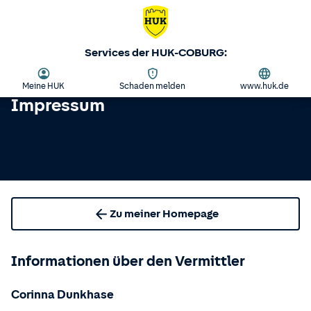
Services der HUK-COBURG:
Meine HUK
Schaden melden
www.huk.de
Impressum
Zu meiner Homepage
Informationen über den Vermittler
Corinna Dunkhase