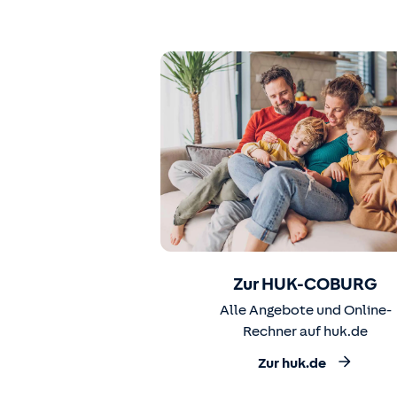
Zur HUK-COBURG
Alle Angebote und Online-
Rechner auf huk.de
Zur huk.de