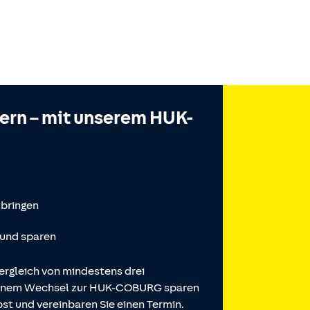
hern – mit unserem HUK-
tbringen
 und sparen
ergleich von mindestens drei
 einem Wechsel zur HUK-COBURG sparen
st und vereinbaren Sie einen Termin.