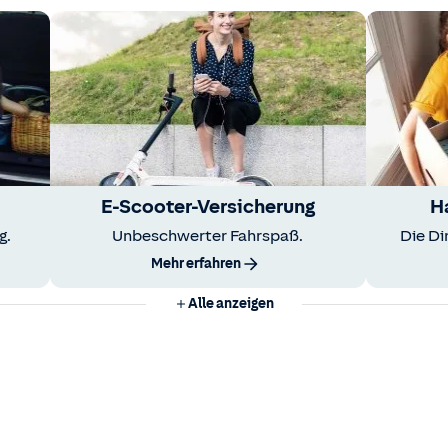
E-Scooter-Versicherung
H
g.
Unbeschwerter Fahrspaß.
Die Di
Mehr erfahren
Alle anzeigen