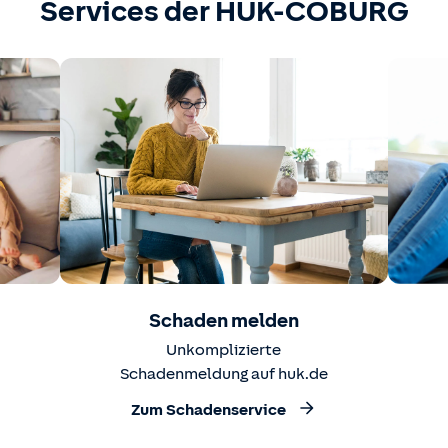
Services der HUK-COBURG
Schaden melden
Unkomplizierte
Schadenmeldung auf huk.de
Zum Schadenservice