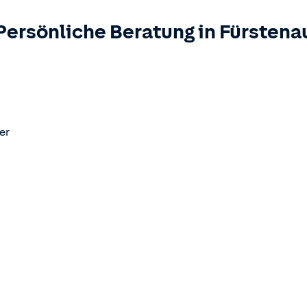
Persönliche Beratung in
Fürstena
er