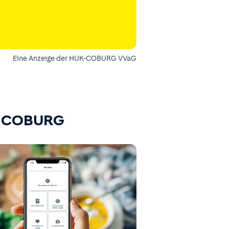
Eine Anzeige der HUK-COBURG VVaG
K-COBURG