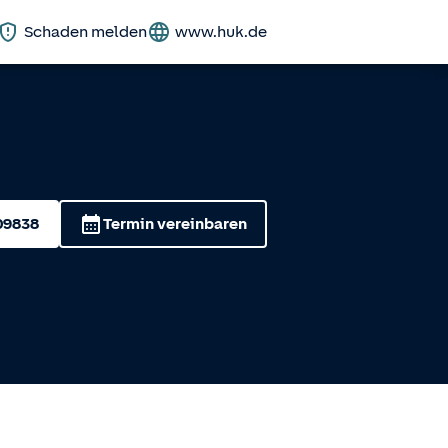
Schaden melden
www.huk.de
09838
Termin vereinbaren