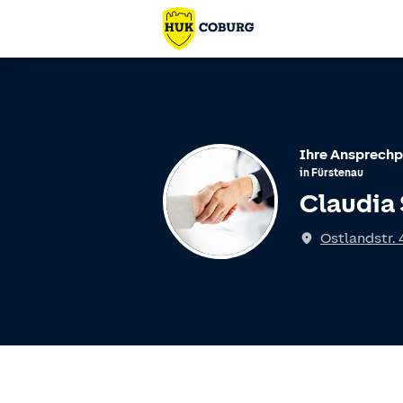
Ihre Ansprechp
in
Fürstenau
Claudia 
Ostlandstr. 