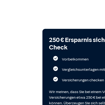
250 € Ersparnis sic
Check
Vorbeikommen
Vergleichsunterlagen mi
Versicherungen checken
Wir meinen, dass Sie bei einem V
Versicherungen etwa 250 € bei
können. Überzeugen Sie sich selb