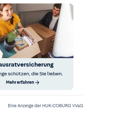
ausratversicherung
nge schützen, die Sie lieben.
Mehr erfahren
Eine Anzeige der HUK-COBURG VVaG