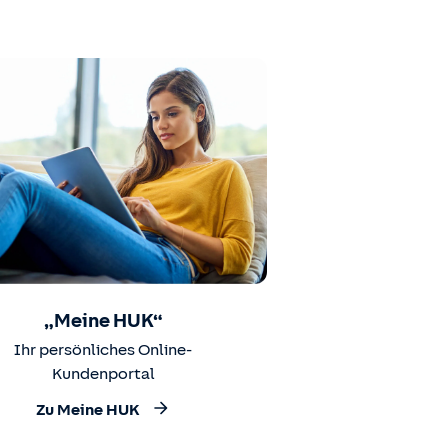
„Meine HUK“
Ihr persönliches Online-
Kundenportal
Zu Meine HUK