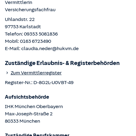
Vermittlerin
Versicherungsfachfrau
Uhlandstr. 22
97753
Karlstadt
Telefon:
09353 5081836
Mobil:
0163 6723490
E-Mail:
claudia.neder@hukvm.de
Zuständige Erlaubnis- & Registerbehörden
Zum Vermittlerregister
Register-Nr.:
D-8G2L-U0VBT-49
Aufsichtsbehörde
IHK München Oberbayern
Max-Joseph-Straße
2
80333
München
Zuständige Berufskammer