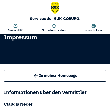
Services der HUK-COBURG:
Meine HUK
Schaden melden
www.huk.de
Impressum
Zu meiner Homepage
Informationen über den Vermittler
Claudia Neder