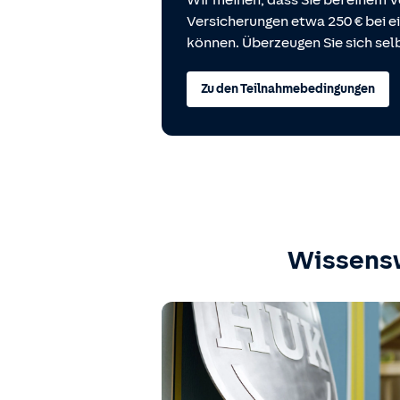
Wir meinen, dass Sie bei einem V
Versicherungen etwa 250 € bei
können. Überzeugen Sie sich selb
Zu den Teilnahmebedingungen
Wissens