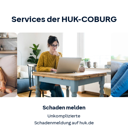
Services der HUK-COBURG
Schaden melden
Unkomplizierte
Schadenmeldung auf huk.de