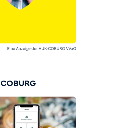
Eine Anzeige der HUK-COBURG VVaG
K-COBURG