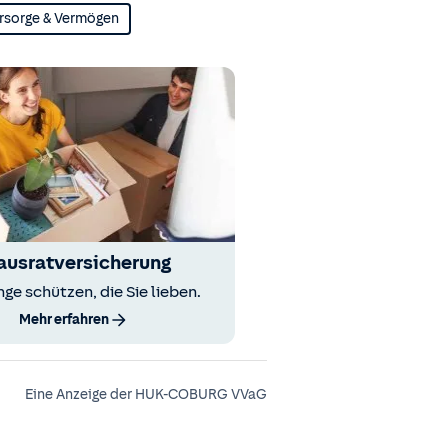
rsorge & Vermögen
ausratversicherung
nge schützen, die Sie lieben.
Mehr erfahren
Eine Anzeige der HUK-COBURG VVaG