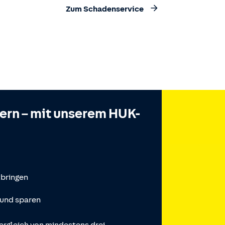
Zum Schadenservice
hern – mit unserem HUK-
tbringen
 und sparen