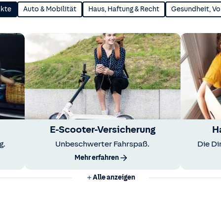
ukte
Auto & Mobilität
Haus, Haftung & Recht
Gesundheit, Vo
E-Scooter-Versicherung
H
g.
Unbeschwerter Fahrspaß.
Die Di
Mehr erfahren
Alle anzeigen