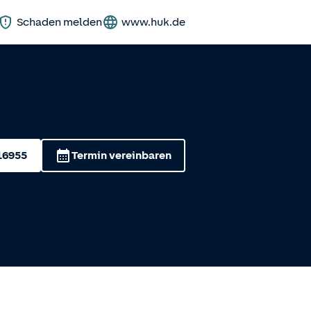
Schaden melden
www.huk.de
16955
Termin vereinbaren