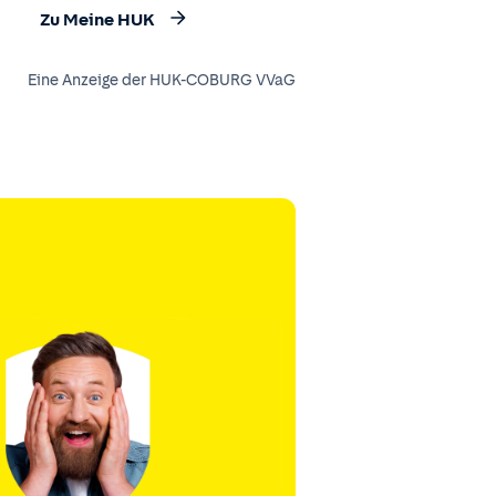
Zu Meine HUK
Eine Anzeige der HUK-COBURG VVaG