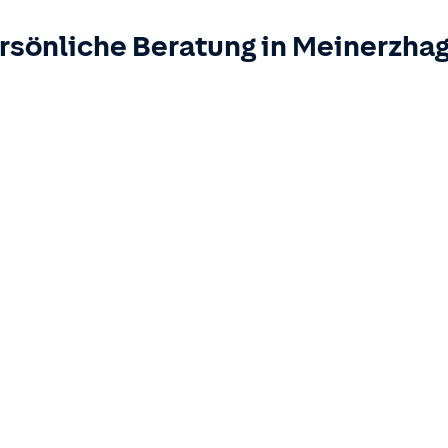
rsönliche Beratung in
Meinerzha