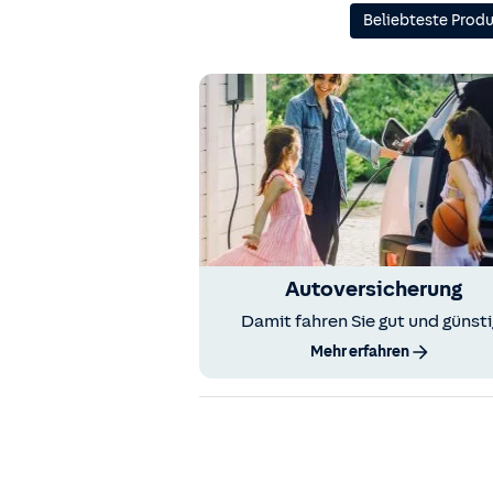
Beliebteste Prod
Autoversicherung
Damit fahren Sie gut und günsti
Mehr erfahren