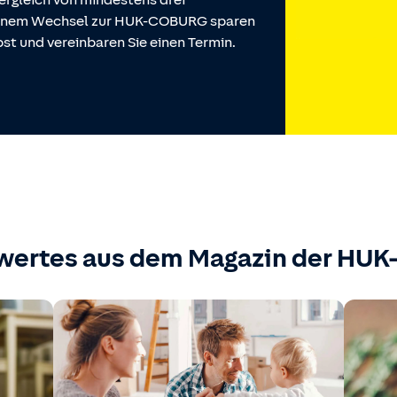
ergleich von mindestens drei
 einem Wechsel zur HUK-COBURG sparen
st und vereinbaren Sie einen Termin.
wertes aus dem Magazin der HU