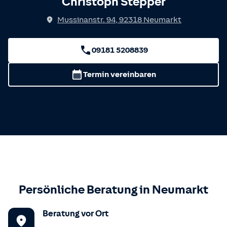
Christoph Stepper
Mussinanstr. 94
,
92318
Neumarkt
09181 5208839
Termin vereinbaren
Persönliche Beratung in
Neumarkt
Beratung vor Ort