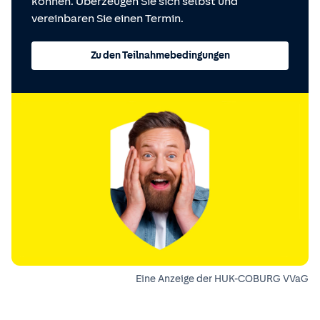
können. Überzeugen Sie sich selbst und
vereinbaren Sie einen Termin.
Zu den Teilnahmebedingungen
Eine Anzeige der HUK-COBURG VVaG