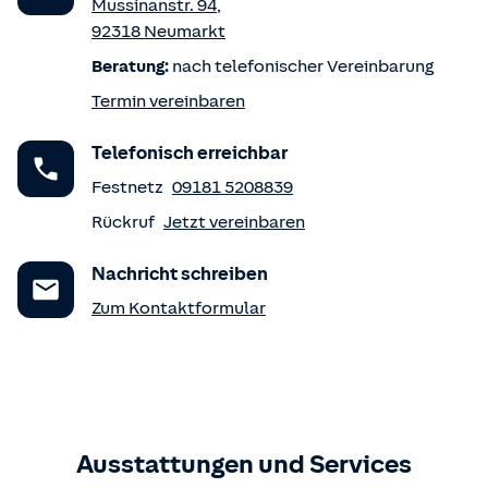
Mussinanstr. 94
,
92318
Neumarkt
Beratung:
nach telefonischer Vereinbarung
Termin vereinbaren
Telefonisch erreichbar
Festnetz
09181 5208839
Rückruf
Jetzt vereinbaren
Nachricht schreiben
Zum Kontaktformular
Ausstattungen und Services