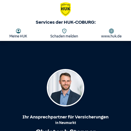
Services der HUK-COBURG:
Meine HUK
Schaden melden
www.huk.de
Ihr Ansprechpartner für Versicherungen
in
Neumarkt