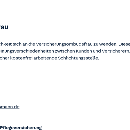
ehen und abgerufen werden.
rau
chkeit sich an die Versicherungsombudsfrau zu wenden. Diese
Meinungsverschiedenheiten zwischen Kunden und Versicherern
ucher kostenfrei arbeitende Schlichtungsstelle.
smann.de
e
flege­versicherung