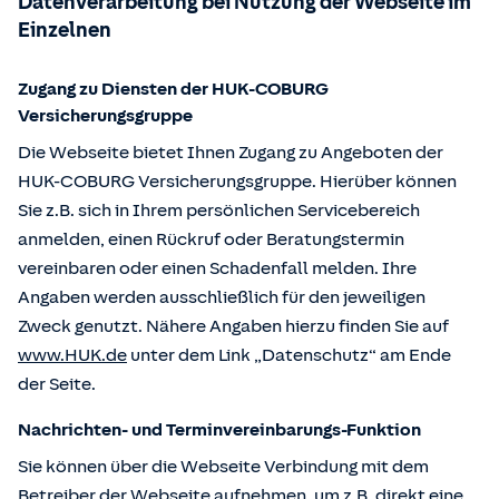
Datenverarbeitung bei Nutzung der Webseite im
Einzelnen
Zugang zu Diensten der HUK-COBURG
Versicherungsgruppe
Die Webseite bietet Ihnen Zugang zu Angeboten der
HUK-COBURG Versicherungsgruppe. Hierüber können
Sie z.B. sich in Ihrem persönlichen Servicebereich
anmelden, einen Rückruf oder Beratungstermin
vereinbaren oder einen Schadenfall melden. Ihre
Angaben werden ausschließlich für den jeweiligen
Zweck genutzt. Nähere Angaben hierzu finden Sie auf
www.HUK.de
unter dem Link „Datenschutz“ am Ende
der Seite.
Nachrichten- und Terminvereinbarungs-Funktion
Sie können über die Webseite Verbindung mit dem
Betreiber der Webseite aufnehmen, um z.B. direkt eine