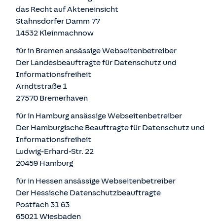
das Recht auf Akteneinsicht
Stahnsdorfer Damm 77
14532 Kleinmachnow
für in Bremen ansässige Webseitenbetreiber
Der Landesbeauftragte für Datenschutz und
Informationsfreiheit
Arndtstraße 1
27570 Bremerhaven
für in Hamburg ansässige Webseitenbetreiber
Der Hamburgische Beauftragte für Datenschutz und
Informationsfreiheit
Ludwig-Erhard-Str. 22
20459 Hamburg
für in Hessen ansässige Webseitenbetreiber
Der Hessische Datenschutzbeauftragte
Postfach 31 63
65021 Wiesbaden