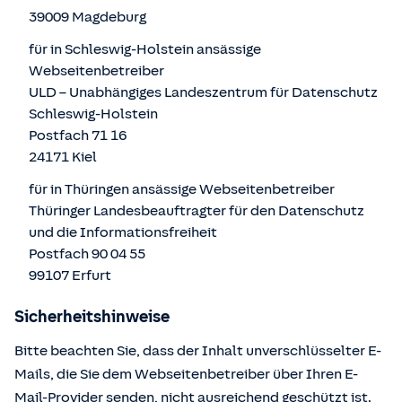
39009 Magdeburg
für in Schleswig-Holstein ansässige
Webseitenbetreiber
ULD – Unabhängiges Landeszentrum für Datenschutz
Schleswig-Holstein
Postfach 71 16
24171 Kiel
für in Thüringen ansässige Webseitenbetreiber
Thüringer Landesbeauftragter für den Datenschutz
und die Informationsfreiheit
Postfach 90 04 55
99107 Erfurt
Sicherheitshinweise
Bitte beachten Sie, dass der Inhalt unverschlüsselter E-
Mails, die Sie dem Webseitenbetreiber über Ihren E-
Mail-Provider senden, nicht ausreichend geschützt ist.