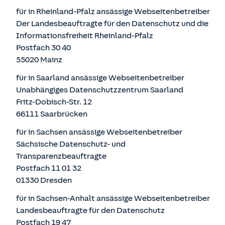
für in Rheinland-Pfalz ansässige Webseitenbetreiber
Der Landesbeauftragte für den Datenschutz und die
Informationsfreiheit Rheinland-Pfalz
Postfach 30 40
55020 Mainz
für in Saarland ansässige Webseitenbetreiber
Unabhängiges Datenschutzzentrum Saarland
Fritz-Dobisch-Str. 12
66111 Saarbrücken
für in Sachsen ansässige Webseitenbetreiber
Sächsische Datenschutz- und
Transparenzbeauftragte
Postfach 11 01 32
01330 Dresden
für in Sachsen-Anhalt ansässige Webseitenbetreiber
Landesbeauftragte für den Datenschutz
Postfach 19 47